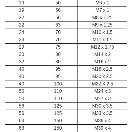
19
50
M6 x 1
19
50
M7 x 1
22
56
M8 x 1.25
22
63
M9 x 1.25
24
70
M10 x 1.5
24
70
M11 x 1.5
29
75
M12 x 1.75
30
80
M14 x 2
32
80
M16 x 2
40
95
M18 x 2.5
40
95
M20 x 2.5
40
100
M22 X 2.5
50
110
M24 x 3
50
110
M27 x 3
56
125
M30 x 3.5
56
125
M33 x 3.5
63
150
M36 x 4
63
150
M39 x 4