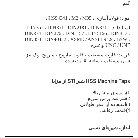
کنم.
مواد: فولاد آلیاژی ، HSS4341 ، M2 ، M35 ،
استاندارد: DIN352 ، DIN351 ، DIN2181 ، DIN371 ،
DIN374 ، DIN376 ، DIN5157 ، DIN5156 ، DIN357 ،
DIN353 ، DIN40432 ، ASME / ANSI B94.9 ، BSW ،
UNC / UNF و غیره
فرایند: فلوت مستقیم ، فلوت مارپیچ ، مارپیچ نوک تیز ،
ساق مستقیم ، ساقه تقویت شده.
HSS Machine Taps شیر STI از مزایا:
1)راندمان برش بالا
2)سرعت برش سریع
3)استفاده از عمر طولانی
4)قیمت رقابتی
اندازه شیرهای دستی