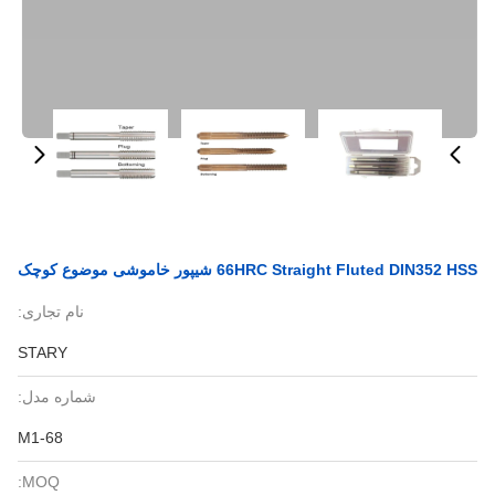
66HRC Straight Fluted DIN352 HSS شیپور خاموشی موضوع کوچک
نام تجاری:
STARY
شماره مدل:
M1-68
MOQ: