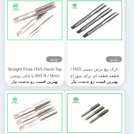
ویدیو
ویدیو
نازک پیچ برش دستی HSS /
Straight Flute HSS Hand Tap
قطعه قطعه ای برای سوراخ
900 N / Mm2 با پایان روشن
بهترین قیمت رو بدست بیار
بهترین قیمت رو بدست بیار
سوراخ