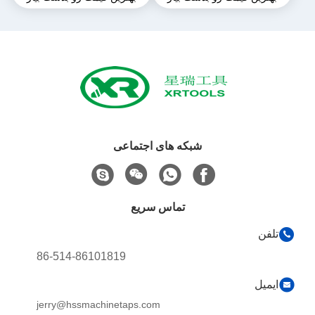
شبکه های اجتماعی
تماس سریع
تلفن
86-514-86101819
ایمیل
jerry@hssmachinetaps.com