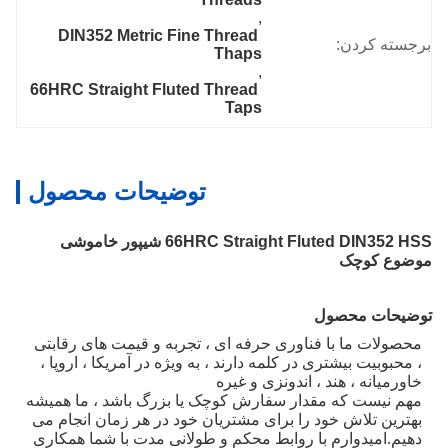
, 
DIN352 Metric Fine Thread 
برجسته کردن:
Thaps
, 
66HRC Straight Fluted Thread 
Taps
توضیحات محصول
66HRC Straight Fluted DIN352 HSS شیپور خاموشی
موضوع کوچک
توضیحات محصول
محصولات ما با فناوری حرفه ای ، تجربه و قیمت های رقابتی
، محبوبیت بیشتری در کلمه دارند ، به ویژه در آمریکا ، اروپا ،
خاورمیانه ، هند ، اندونزی و غیره
مهم نیست که مقدار سفارش کوچک یا بزرگ باشد ، ما همیشه
بهترین تلاش خود را برای مشتریان خود در هر زمان انجام می
دهیم.امیدوارم با روابط محکم و طولانی مدت با شما همکاری