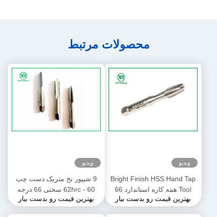
محصولات مرتبط
ویدیو
ویدیو
Bright Finish HSS Hand Tap
9 شیپور نخ متریک دست چپ
Tool همه کاره استاندارد 66
60 - 62hrc سختی 66 درجه
بهترین قیمت رو بدست بیار
بهترین قیمت رو بدست بیار
درجه زاویه استاندارد ISO529
زاویه نخ