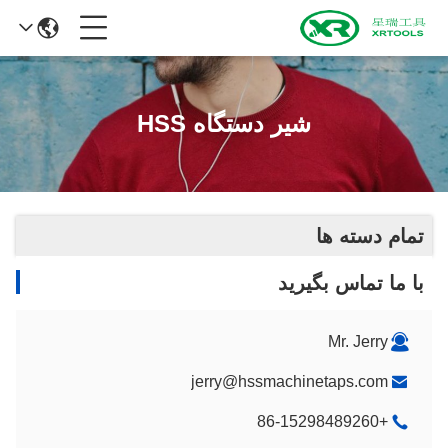
شیر دستگاه HSS
تمام دسته ها
با ما تماس بگیرید
Mr. Jerry
jerry@hssmachinetaps.com
+86-15298489260