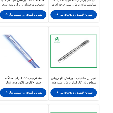
مناسب برای برش رشته حرفه ای در
سطحی درخشان ، ابزار رشته بندی
فرآیندهای ساخت فلز
متنوع ایده آل برای کاربردهای مختلف
صنعتی
بهترین قیمت رو بدست بیار
بهترین قیمت رو بدست بیار
شیر پیچ ماشینی با پوشش قلع روشن
مته ترکیبی HSS برای دستگاه
سطح پایان کار ابزار برش رشته های
سوراخ‌کاری، قلاویزهای شیار
ماندگار برای کاربردهای دقیق
مارپیچی، نوع گام 0.5-1.25، ابزارهای
فلزکاری
رزوه زنی طراحی شده برای رزوه
بهترین قیمت رو بدست بیار
بهترین قیمت رو بدست بیار
های یکنواخت