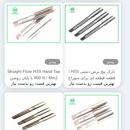
ویدیو
ویدیو
نازک پیچ برش دستی HSS /
Straight Flute HSS Hand Tap
قطعه قطعه ای برای سوراخ
900 N / Mm2 با پایان روشن
بهترین قیمت رو بدست بیار
بهترین قیمت رو بدست بیار
سوراخ