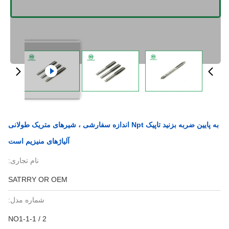
به پایین ضربه بزنید تاپیک Npt اندازه سفارشی ، شیرهای متریک طولانی
آلیاژهای منیزیم است
نام تجاری:
SATRRY OR OEM
شماره مدل:
NO1-1-1 / 2