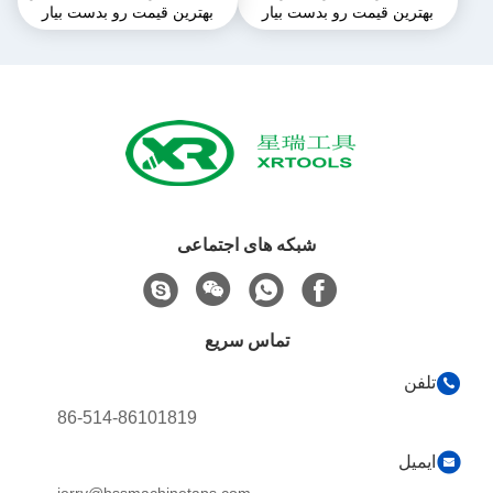
بهترین قیمت رو بدست بیار
بهترین قیمت رو بدست بیار
ترموپلاستیک
X 1 میلی متری برای دستگاه
شبکه های اجتماعی
تماس سریع
تلفن
86-514-86101819
ایمیل