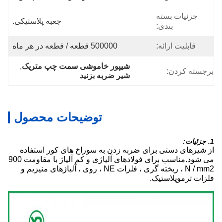
جزئیات بسته
جعبه پلاستیکی.
بندی:
قابلیت ارائه:
500000 قطعه / قطعه در هر ماه
شیپور خاموشی سمت چپ متریک
, 
برجسته کردن:
شیر ضربه بزنید
توضیحات محصول
1. جزئیات:
از شیرهای دستی برای ضربه زدن به سوراخ های کور استفاده
می شود.مناسب برای فولادهای آلیاژی و کم آلیاژ با مقاومت 900
N / mm2 ، ریخته گری ، فلزات NE ، روی ، آلیاژهای منیزیم و
فلزات ترموپلاستیک.