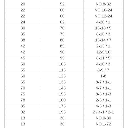
20
52
NO.8-32
22
60
NO.10-24
22
60
NO.12-24
24
62
1 / 4-20
30
70
5 / 16-18
35
75
3 / 8-16
38
80
7 / 16-14
42
85
1 / 2-13
42
90
12/9/16
45
95
5 / 8-11
50
105
3 / 4-10
55
115
7 / 8-9
60
125
1-8
65
135
1-1 / 8-7
70
145
1-1 / 4-7
75
155
1-3 / 8-6
78
160
1-1 / 2-6
85
175
1-3 / 4-5
92
195
2-1 / 4-1 / 2
13
36
NO.0-80
13
36
NO.1-72