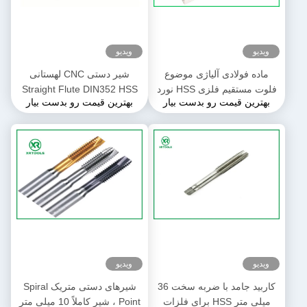
ویدیو
ویدیو
ماده فولادی آلیاژی موضوع
شیر دستی CNC لهستانی
فلوت مستقیم فلزی HSS نورد
Straight Flute DIN352 HSS
بهترین قیمت رو بدست بیار
بهترین قیمت رو بدست بیار
دستی
ویدیو
ویدیو
کاربید جامد با ضربه سخت 36
شیرهای دستی متریک Spiral
میلی متر HSS برای فلزات
Point ، شیر کاملاً 10 میلی متر