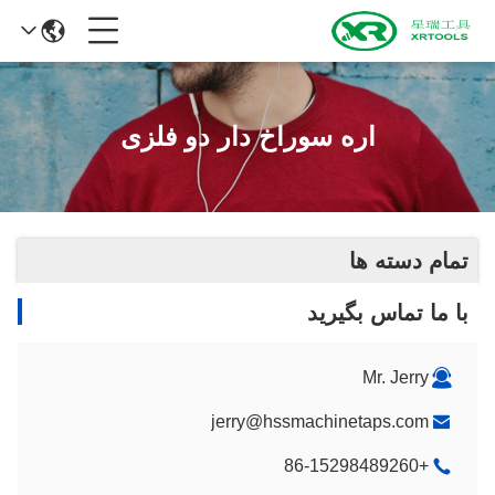
اره سوراخ دار دو فلزی
تمام دسته ها
با ما تماس بگیرید
Mr. Jerry
jerry@hssmachinetaps.com
+86-15298489260