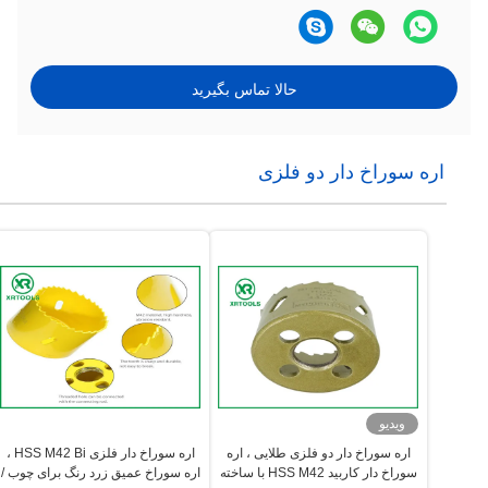
حالا تماس بگیرید
اره سوراخ دار دو فلزی
ویدیو
اره سوراخ دار دو فلزی طلایی ، اره
اره سوراخ دار فلزی HSS M42 Bi ،
سوراخ دار کاربید HSS M42 با ساخته
اره سوراخ عمیق زرد رنگ برای چوب /