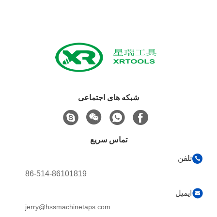
شبکه های اجتماعی
تماس سریع
تلفن
86-514-86101819
ایمیل
jerry@hssmachinetaps.com