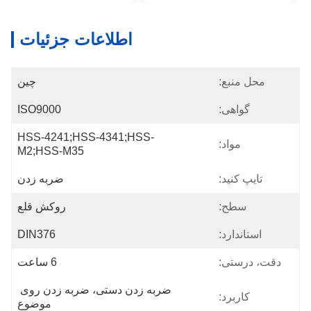
اطلاعات جزئیات
محل منبع:
چین
گواهی:
ISO9000
HSS-4241;HSS-4341;HSS-
مواد:
M2;HSS-M35
تایپ کنید:
ضربه زدن
سطح:
روکش قلع
استاندارد:
DIN376
دقت، درستی:
6 ساعت
ضربه زدن دستی، ضربه زدن روی 
کاربرد:
موضوع