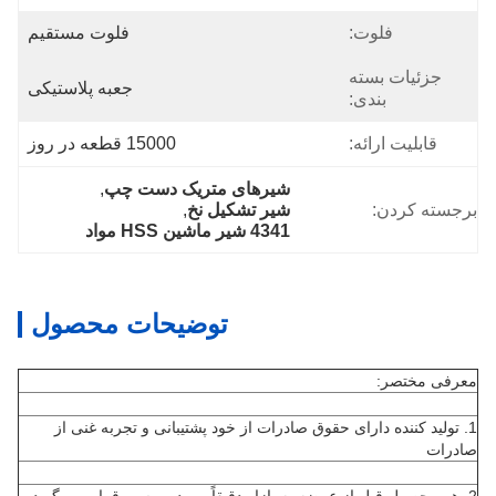
فلوت:
فلوت مستقیم
جزئیات بسته
جعبه پلاستیکی
بندی:
قابلیت ارائه:
15000 قطعه در روز
شیرهای متریک دست چپ
, 
برجسته کردن:
شیر تشکیل نخ
, 
4341 شیر ماشین HSS مواد
توضیحات محصول
معرفی مختصر:
1. تولید کننده دارای حقوق صادرات از خود پشتیبانی و تجربه غنی از
صادرات