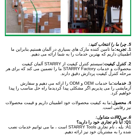
5. چرا ما را انتخاب کنید:
1. تجربه:
ما تامین کننده مارک های بسیاری در آلمان هستیم.بنابراین ما
اطمینان داریم که بهترین خدمات را به شما ارائه می دهیم.
2. کنترل کیفیت:
سیستم کنترل کیفیت از STARRY آلمان کیفیت
محصولات و خدمات STARRY Factory ما را تضمین می کند که برای هر
مرحله کنترل کیفیت پردازش دقیق دارند.
3. خدمات:
ما خدمات OEM و ODM را ارائه می دهیم و سفارش
آزمایشی را می پذیریم.اگر مشکلی پیدا کردیدما راه حل مناسب را پیدا
خواهیم کرد.
4. محصول:
ما به کیفیت محصولات خود اطمینان داریم و قیمت محصولات
نیز رقابتی است.
6. سQالات متداول:
Q1: آیا نام تجاری خود را دارید؟
A1: بله ، نام تجاری STARRY Tools است ، ما می توانیم خدمات نصب
شده را به مشتریان خود نیز ارائه دهیم.