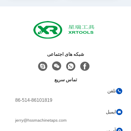
شبکه های اجتماعی
تماس سریع
تلفن
86-514-86101819
ایمیل
jerry@hssmachinetaps.com
آدرس