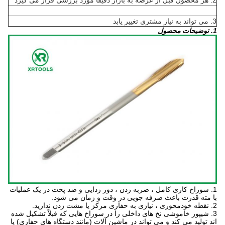
2. هر محصول قبل از عرضه به بازار دقیقاً مورد بررسی قرار می گیرد
3. می تواند به نیاز مشتری تغییر یابد
1. توضیحات محصول
1. سوراخ کاری کامل ، ضربه زدن ، دور زدایی و ضد پخت در یک عملیات
با مته قدرت باعث صرفه جویی در وقت و زمان می شود.
2. نقطه خودمحوری ، نیازی به حفاری مرکز یا مشت زدن ندارید.
3. شیپور خاموشی نخ های داخلی را در سوراخ هایی که قبلاً تشکیل شده
اند تولید می کند و می تواند در ماشین آلات (مانند دستگاه های حفاری) یا