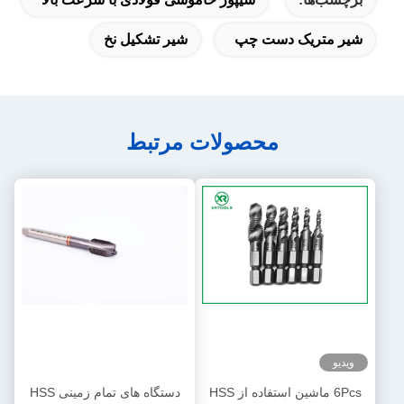
شیر متریک دست چپ
شیر تشکیل نخ
محصولات مرتبط
ویدیو
6Pcs ماشین استفاده از HSS
دستگاه های تمام زمینی HSS