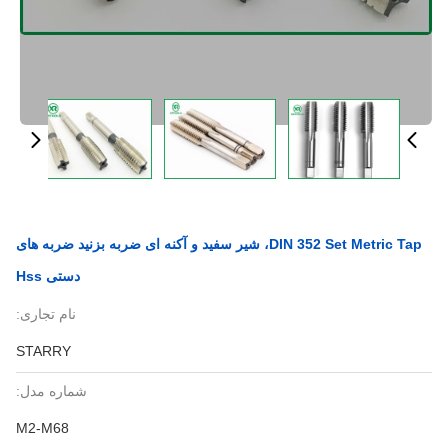
DIN 352 Set Metric Tap، شیر سفید و آکنه ای ضربه بزنید ضربه های
دستی Hss
نام تجاری:
STARRY
شماره مدل:
M2-M68