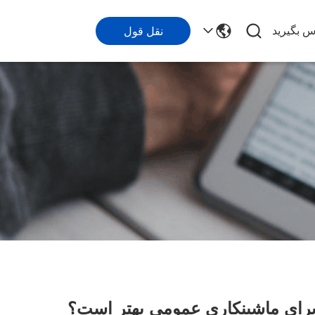
اس بگیرید
نقل قول