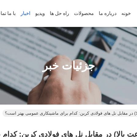
خونه
درباره ما
محصولات
راه حل ها
ویدیو
اخبار
با ما تم
جزئیات خبر