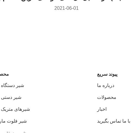
2021-06-01
پيوند سريع
محصو
درباره ما
شیر دستگاه HSS
محصولات
شیر دستی HSS
اخبار
شیرهای متریک HSS
با ما تماس بگیرید
شیر فلوت مار
شیر مستقیم 